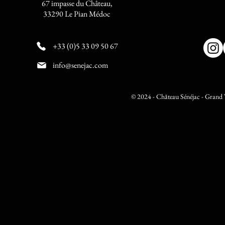
67 impasse du Château,
33290 Le Pian Médoc
+33 (0)5 33 09 50 67
info@senejac.com
© 2024 - Château Sénéjac - Grand