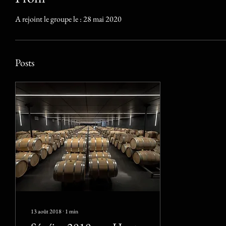
A rejoint le groupe le : 28 mai 2020
Posts
13 août 2018
∙
1
min