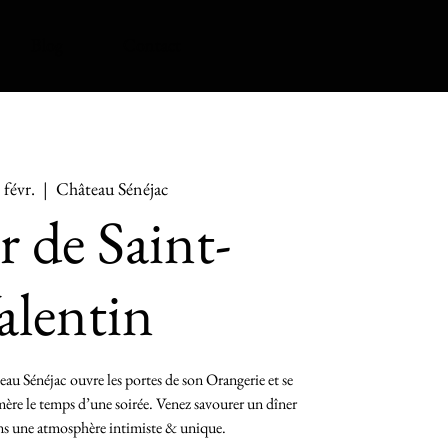
Blog
Contact
 févr.
  |  
Château Sénéjac
r de Saint-
alentin
eau Sénéjac ouvre les portes de son Orangerie et se
ère le temps d’une soirée. Venez savourer un dîner
s une atmosphère intimiste & unique.